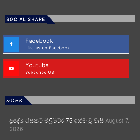
SOCIAL SHARE
Facebook
Like us on Facebook
Youtube
Subscribe US
නවතම
ප්‍රදේශ රැසකට මිලිමීටර 75 ඉක්ම වූ වැසි
August 7,
2026