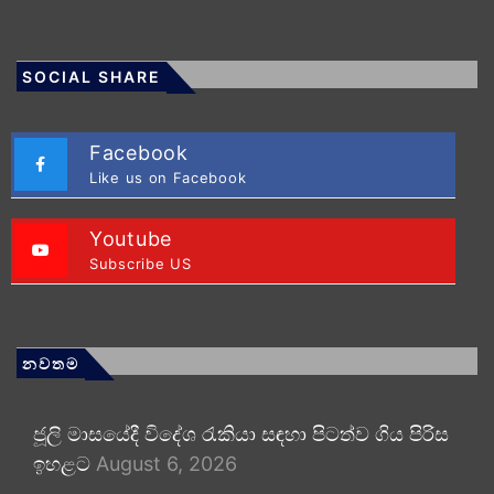
SOCIAL SHARE
Facebook
Like us on Facebook
Youtube
Subscribe US
නවතම
ජූලි මාසයේදී විදේශ රැකියා සඳහා පිටත්ව ගිය පිරිස
ඉහළට
August 6, 2026