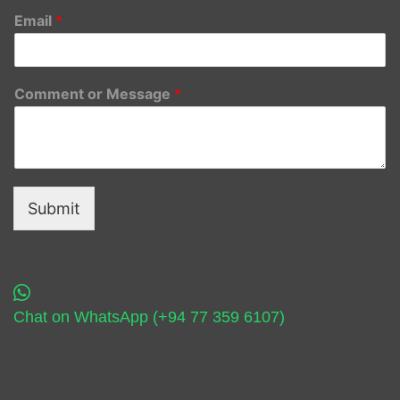
Email
*
Comment or Message
*
Submit
Chat on WhatsApp (+94 77 359 6107)