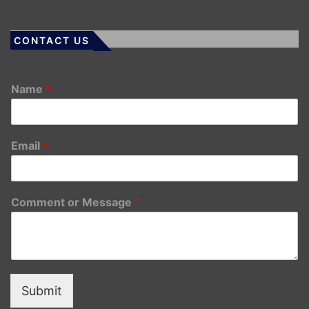
CONTACT US
Name
*
Email
*
Comment or Message
*
Submit