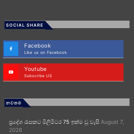
SOCIAL SHARE
Facebook
Like us on Facebook
Youtube
Subscribe US
නවතම
ප්‍රදේශ රැසකට මිලිමීටර 75 ඉක්ම වූ වැසි
August 7,
2026