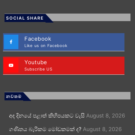
SOCIAL SHARE
Facebook
Like us on Facebook
Youtube
Subscribe US
නවතම
අද දිනයේ පළාත් කිහිපයකට වැසි
August 8, 2026
ගණිතය බැරිකම මෝඩකමක් ද?
August 8, 2026