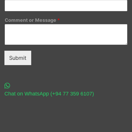
Comment or Message
*
Submit
Chat on WhatsApp (+94 77 359 6107)