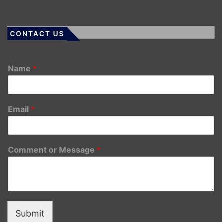
CONTACT US
Name
*
Email
*
Comment or Message
*
Submit