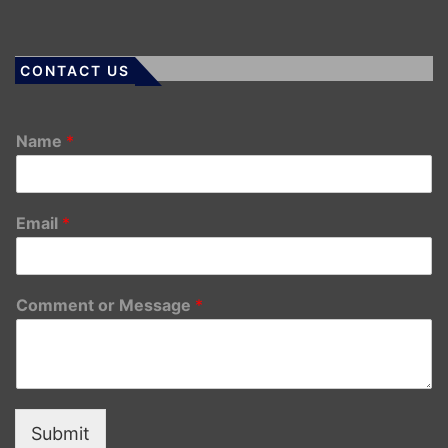
CONTACT US
Name
*
Email
*
Comment or Message
*
Submit