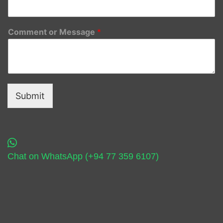
Comment or Message
*
Submit
Chat on WhatsApp (+94 77 359 6107)