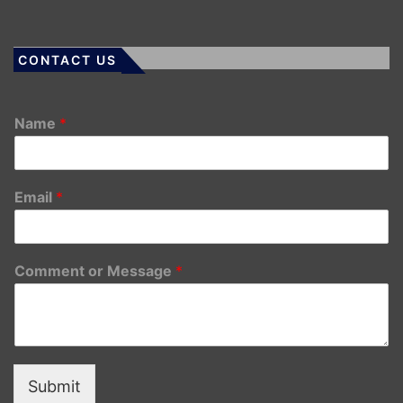
CONTACT US
Name
*
Email
*
Comment or Message
*
Submit