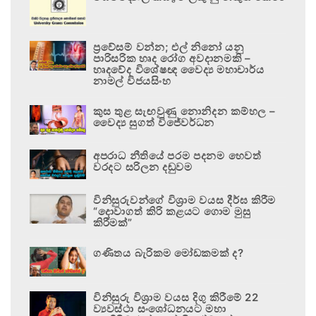
ප්‍රවේසම් වන්න; එල් නිනෝ යනු
පාරිසරික හෘද රෝග අවදානමකි –
හෘදවේද විශේෂඥ වෛද්‍ය මහාචාර්ය
නාමල් විජයසිංහ
කුස තුළ සැඟවුණු නොනිදන කම්හල –
වෛද්‍ය සුගත් විජේවර්ධන
අපරාධ නීතියේ පරම පදනම හෙවත්
වරදට සරිලන දඬුවම
විනිසුරුවන්ගේ විශ්‍රාම වයස දීර්ඝ කිරීම
“දොවාගත් කිරි කළයට ගොම මුසු
කිරීමක්”
ගණිතය බැරිකම මෝඩකමක් ද?
විනිසුරු විශ්‍රාම වයස දිගු කිරීමේ 22
ව්‍යවස්ථා සංශෝධනයට මහා