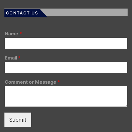
CONTACT US
Name
*
Email
*
Comment or Message
*
Submit