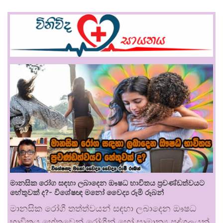
මානසික රෝග සඳහා ලබාදෙන ඖෂධ භාවිතය ප්‍රචණ්ඩත්වයට
හේතුවක් ද?- විශේෂඥ මනෝ වෛද්‍ය රූමි රූබන්
මානසික රෝගී තත්ත්වයන් සඳහා ලබාදෙන ඖෂධ
භාවිතය හේතුවෙන් රෝගීන් හෝ සාමාන්‍ය පුද්ගලයන්