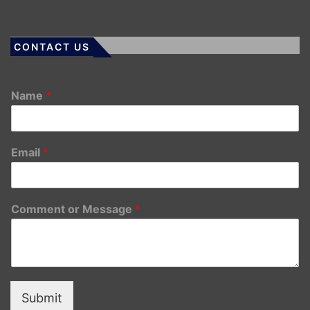
CONTACT US
Name
*
Email
*
Comment or Message
*
Submit