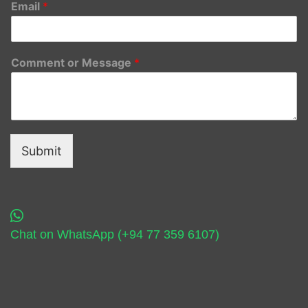
Email
*
Comment or Message
*
Submit
Chat on WhatsApp (+94 77 359 6107)