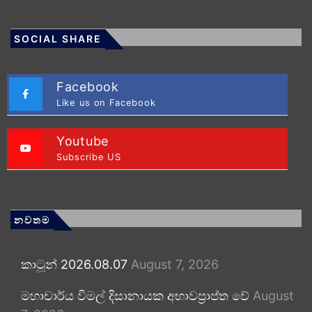
SOCIAL SHARE
Facebook
Like us on Facebook
Youtube
Subscribe US
නවතම
කාටූන් 2026.08.07
August 7, 2026
මහාචාර්ය විමල් දිසානායක අභාවප්‍රාප්ත වේ
August