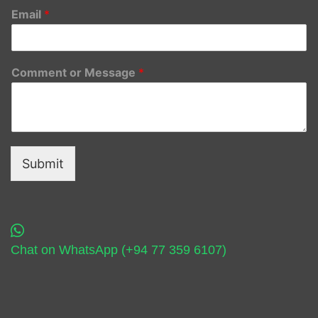
Email
*
Comment or Message
*
Submit
Chat on WhatsApp (+94 77 359 6107)