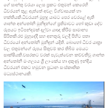
ගේ සාන්තු වරයා ලෙස ප්‍රකට එතුමන් කෙරෙහි
ධීවරයන් තුළ ඇත්තේ අචල විශ්වාසයක් හා
භක්තියකි.ධීවරයන් මුහුදු යාමට පෙර වෙරළේ ඇති
ශාන්ත අන්තෝනි මුනිඳුන්ගේ ප්‍රතිමාවට හෝ කුඩා දේව
රූපයට ඉටිපන්දමක් දල්වා යාඥා කිරීම සාමාන්‍ය
සිරිතකි.රළු මුහුදේදී සහ අනතුරු වලදී පිහිට පතා
ධීවරයෝ අන්තෝනි මුනිඳුන් යදිති. බොහෝ ධීවර යාත්‍රා
වල එතුමන්ගේ රූපය සිතුවම් කර තිබීම මෙයට
සාක්ෂියකි.වසරකට වරක් පැවැත්වෙන කච්චතීවු ශාන්ත
අන්තෝනි මංගල්‍යය ශ්‍රී ලාංකේය හා දකුණු ඉන්දීය
ධීවරයන් එකට හමුවන ප්‍රධාන සංස්කෘතික
මධ්‍යස්ථානයකි.