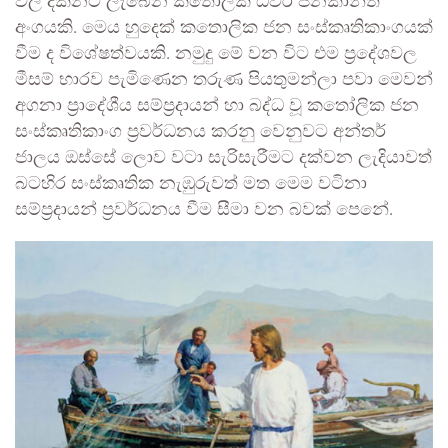
වල දක්නට ලැබෙන කතෝලික ධීවර ජනකාන්ත
අංගයකි. මෙය හුදෙක් කතොලික ජන සංස්කෘතිකාංගයක්
වීම ද විශේෂත්වයකි. නමුදු මේ වන විට එම ප්‍රදේශවල
මීසම් භාරව පැමිණෙන තරුණ පියතුමන්ලා පවා මෙවන්
අගනා ප්‍රාදේශීය සම්ප්‍රදායන් හා බද්ධ වූ කතෝලික ජන
සංස්කෘතිකාංග ප්‍රවර්ධනය කරනු වෙනුවට අන්තර්
ජාලය ඔස්සේ ලොව වටා සැරිසැරීමට දක්වන ලැදියාවත්
බටහිර සංස්කෘතික නැඹුරුවත් මත මෙම වටිනා
සම්ප්‍රදායන් ප්‍රවර්ධනය වීම සීමා වන බවක් පෙනේ.