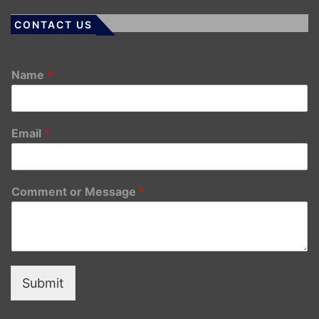
CONTACT US
Name
*
Email
*
Comment or Message
*
Submit