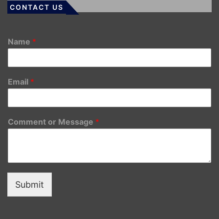
CONTACT US
Name
*
Email
*
Comment or Message
*
Submit