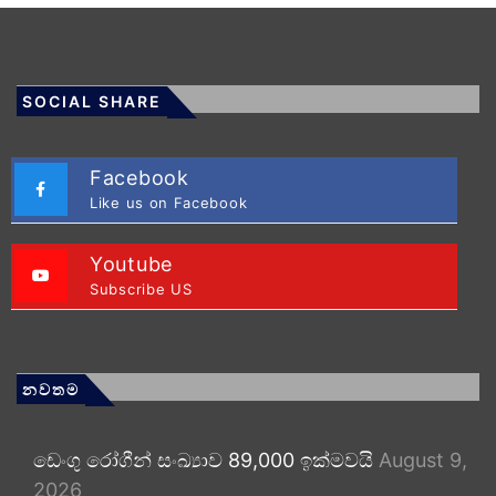
SOCIAL SHARE
Facebook
Like us on Facebook
Youtube
Subscribe US
නවතම
ඩෙංගු රෝගීන් සංඛ්‍යාව 89,000 ඉක්මවයි
August 9,
2026