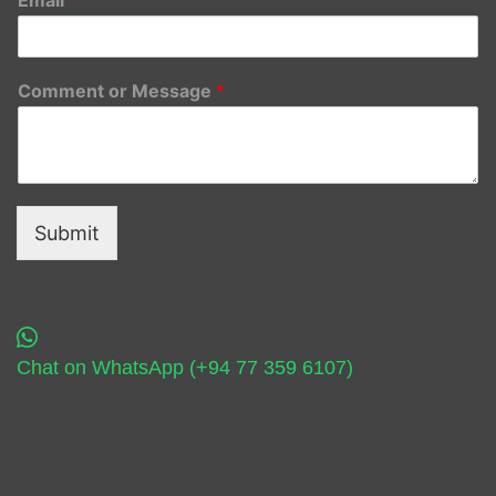
Comment or Message
*
Submit
Chat on WhatsApp (+94 77 359 6107)