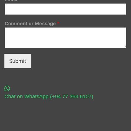
Comment or Message
*
Submit
Chat on WhatsApp (+94 77 359 6107)