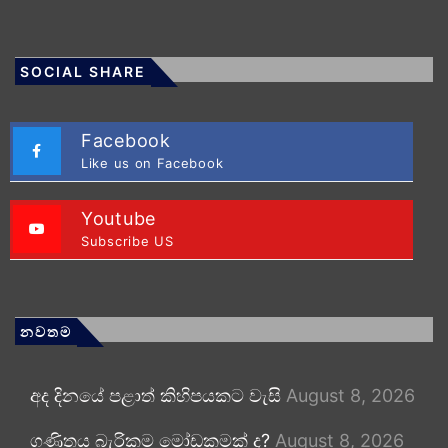
SOCIAL SHARE
Facebook
Like us on Facebook
Youtube
Subscribe US
නවතම
අද දිනයේ පළාත් කිහිපයකට වැසි
August 8, 2026
ගණිතය බැරිකම මෝඩකමක් ද?
August 8, 2026