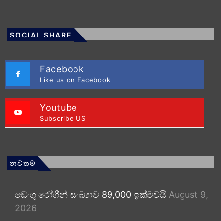
SOCIAL SHARE
Facebook
Like us on Facebook
Youtube
Subscribe US
නවතම
ඩෙංගු රෝගීන් සංඛ්‍යාව 89,000 ඉක්මවයි
August 9,
2026