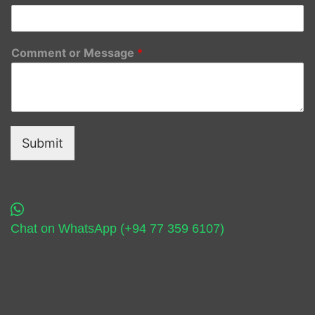
Comment or Message
*
Submit
Chat on WhatsApp (+94 77 359 6107)