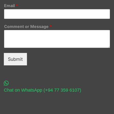
Email
*
Comment or Message
*
Submit
Chat on WhatsApp (+94 77 359 6107)