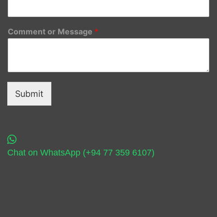
Comment or Message
*
Submit
Chat on WhatsApp (+94 77 359 6107)