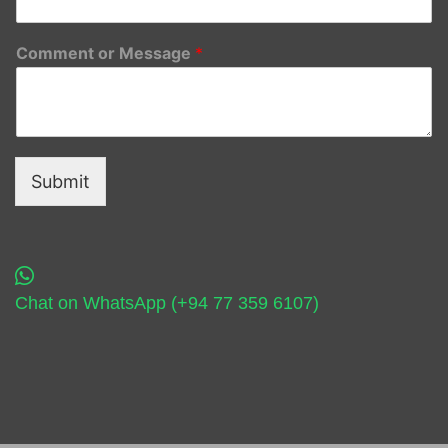
Comment or Message
*
Submit
Chat on WhatsApp (+94 77 359 6107)