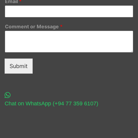
Email
*
Comment or Message
*
Submit
Chat on WhatsApp (+94 77 359 6107)