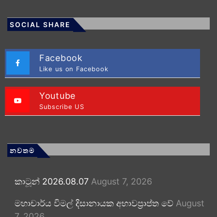
SOCIAL SHARE
Facebook
Like us on Facebook
Youtube
Subscribe US
නවතම
කාටූන් 2026.08.07
August 7, 2026
මහාචාර්ය විමල් දිසානායක අභාවප්‍රාප්ත වේ
August
7, 2026