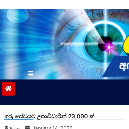
Skip
to
content
vinivida.lk
ගුරු සේවයට උපාධිධාරීන් 23,000 ක්
January 14, 2026
Editor