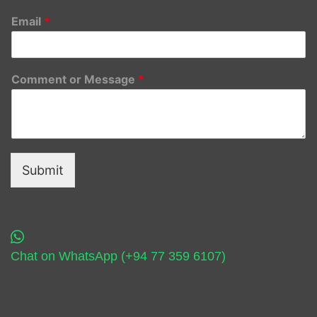
Email
*
Comment or Message
*
Submit
Chat on WhatsApp (+94 77 359 6107)