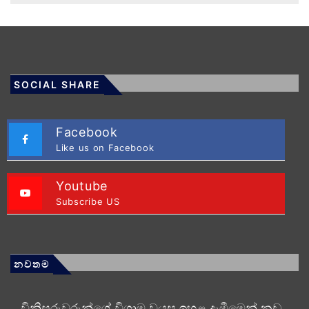
SOCIAL SHARE
Facebook
Like us on Facebook
Youtube
Subscribe US
නවතම
විනිසුරුවරුන්ගේ විශ්‍රාම වයස ඉහළ දැමීමෙන් නඩු