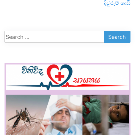
දිවුරුම් දෙයි