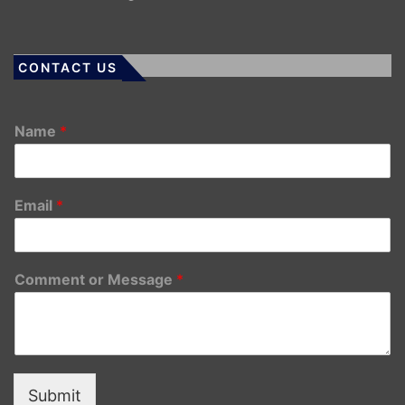
CONTACT US
Name
*
Email
*
Comment or Message
*
Submit