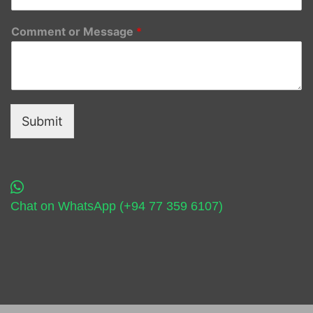
Comment or Message
*
Submit
Chat on WhatsApp (+94 77 359 6107)