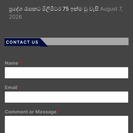
ප්‍රදේශ රැසකට මිලිමීටර 75 ඉක්ම වූ වැසි
August 7,
2026
CONTACT US
Name
*
Email
*
Comment or Message
*