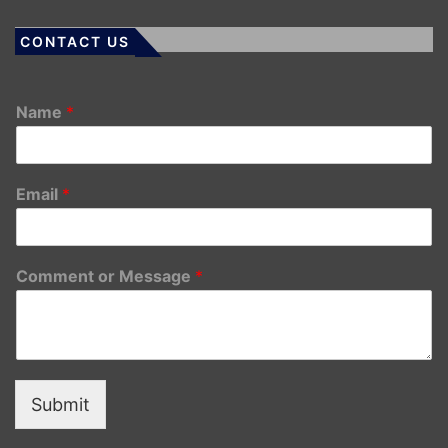
CONTACT US
Name
*
Email
*
Comment or Message
*
Submit