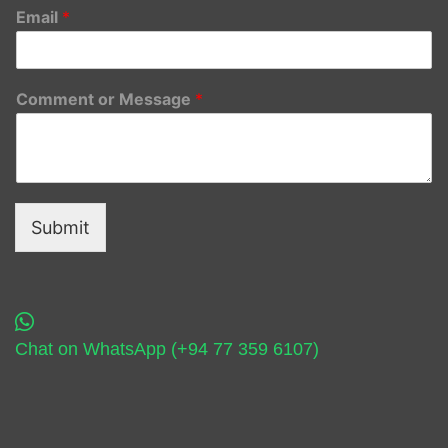
Email
*
Comment or Message
*
Submit
Chat on WhatsApp (+94 77 359 6107)