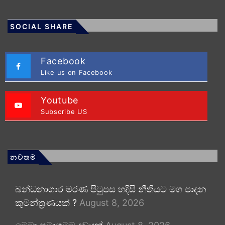
SOCIAL SHARE
Facebook
Like us on Facebook
Youtube
Subscribe US
නවතම
බන්ධනාගාර මරණ පිටුපස හදිසි නීතියට මග පාදන
කුමන්ත්‍රණයක් ?
August 8, 2026