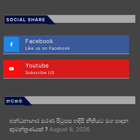
SOCIAL SHARE
Facebook
Like us on Facebook
Youtube
Subscribe US
නවතම
බන්ධනාගාර මරණ පිටුපස හදිසි නීතියට මග පාදන
කුමන්ත්‍රණයක් ?
August 8, 2026