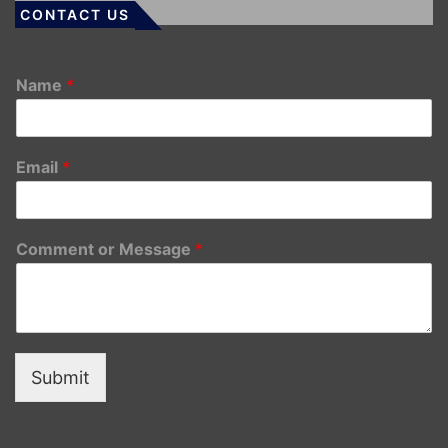
CONTACT US
Name
*
Email
*
Comment or Message
*
Submit