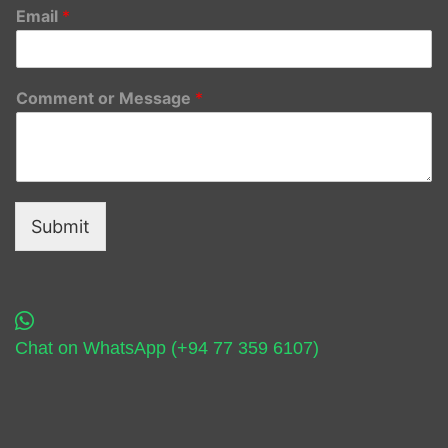
Email
*
Comment or Message
*
Submit
Chat on WhatsApp (+94 77 359 6107)