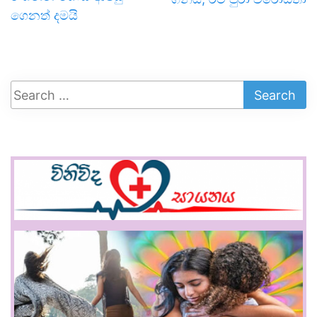
ගෙනත් දමයි