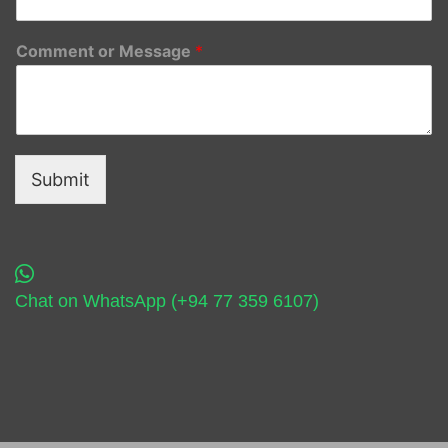
Comment or Message
*
Submit
Chat on WhatsApp (+94 77 359 6107)