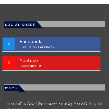
SOCIAL SHARE
Facebook
Like us on Facebook
Youtube
Subscribe US
නවතම
මහාචාර්ය විමල් දිසානායක අභාවප්‍රාප්ත වේ
August