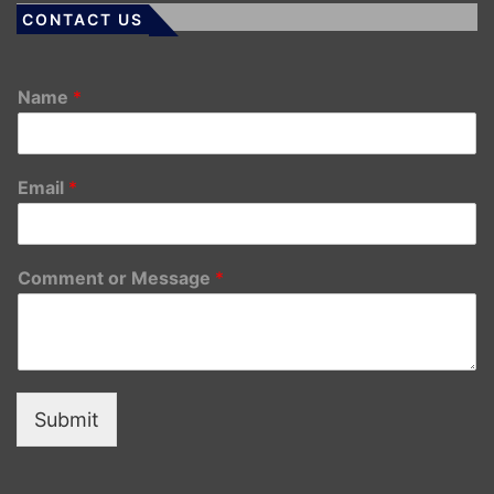
CONTACT US
Name
*
Email
*
Comment or Message
*
Submit