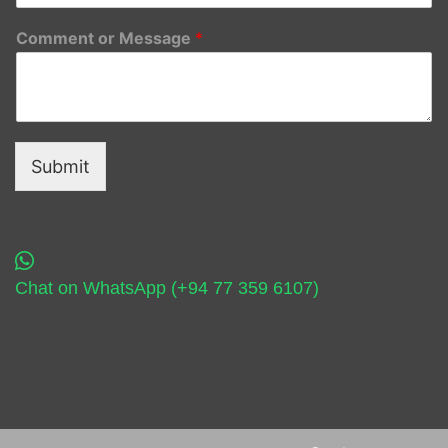
Comment or Message
*
Submit
Chat on WhatsApp (+94 77 359 6107)