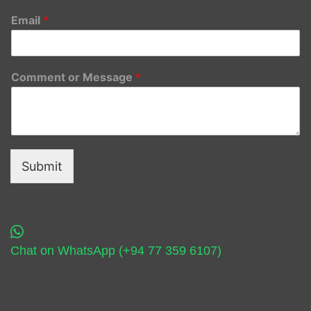
Email
*
Comment or Message
*
Submit
Chat on WhatsApp (+94 77 359 6107)