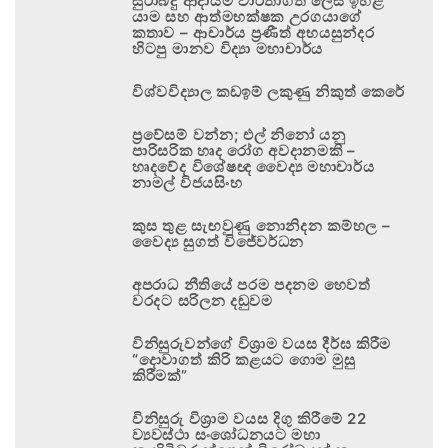
සුරාබදු ආදායම වාර්තාගත ලෙස ඉහළ
යාම සහ ආත්මභක්ෂක උරගයාගේ
කතාව – ආචාර්ය ප්‍රණීත් අභයසුන්දර
හිටපු මානව විද්‍යා මහාචාර්ය
විශ්වවිද්‍යාල කඩඉම් ලකුණු නිකුත් කෙරේ
ප්‍රවේසම් වන්න; එල් නිනෝ යනු
පාරිසරික හෘද රෝග අවදානමකි –
හෘදවේද විශේෂඥ වෛද්‍ය මහාචාර්ය
නාමල් විජයසිංහ
කුස තුළ සැඟවුණු නොනිදන කම්හල –
වෛද්‍ය සුගත් විජේවර්ධන
අපරාධ නීතියේ පරම පදනම හෙවත්
වරදට සරිලන දඬුවම
විනිසුරුවන්ගේ විශ්‍රාම වයස දීර්ඝ කිරීම
“දොවාගත් කිරි කළයට ගොම මුසු
කිරීමක්”
විනිසුරු විශ්‍රාම වයස දිගු කිරීමේ 22
ව්‍යවස්ථා සංශෝධනයට මහා