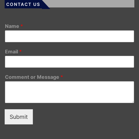
CONTACT US
Name
*
Email
*
Comment or Message
*
Submit