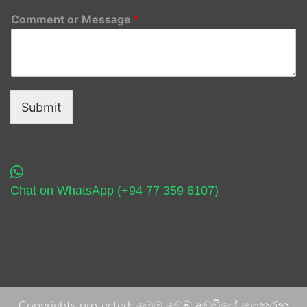
Comment or Message
*
Submit
Chat on WhatsApp (+94 77 359 6107)
Copyrights protected: මෙම වෙබ් අඩවියේ පළකරනු