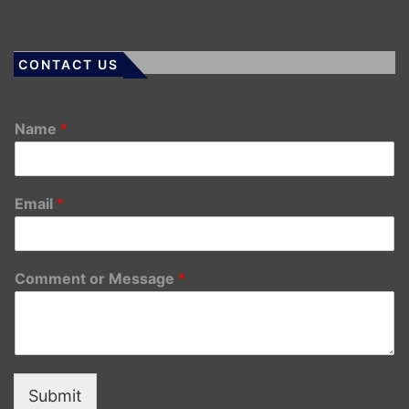
CONTACT US
Name
*
Email
*
Comment or Message
*
Submit