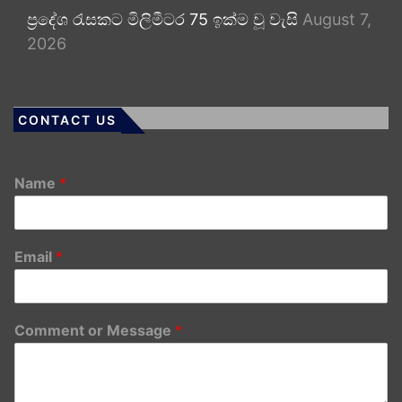
ප්‍රදේශ රැසකට මිලිමීටර 75 ඉක්ම වූ වැසි
August 7,
2026
CONTACT US
Name
*
Email
*
Comment or Message
*