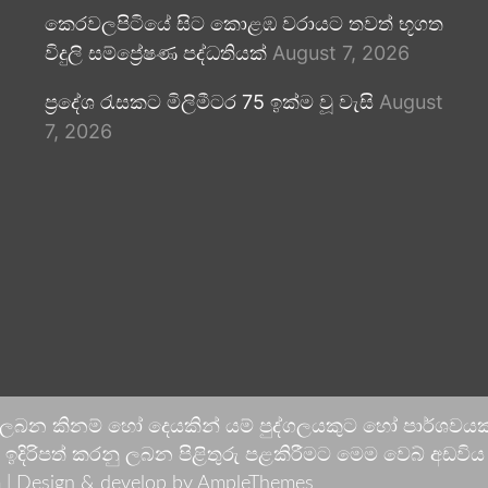
කෙරවලපිටියේ සිට කොළඹ වරායට තවත් භූගත
විදුලි සම්ප්‍රේෂණ පද්ධතියක්
August 7, 2026
ප්‍රදේශ රැසකට මිලිමීටර 75 ඉක්ම වූ වැසි
August
7, 2026
 ලබන කිනම් හෝ දෙයකින් යම් පුද්ගලයකුට හෝ පාර්ශවයකට
දිරිපත් කරනු ලබන පිළිතුරු පළකිරීමට මෙම වෙබ් අඩවිය ආච
 |
Design & develop by AmpleThemes