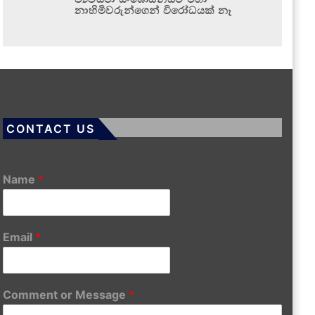
නාහිමිවරුන්ගෙන් විරෝධයක් නෑ
CONTACT US
Name
*
Email
*
Comment or Message
*