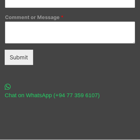
Comment or Message
*
Submit
Chat on WhatsApp (+94 77 359 6107)