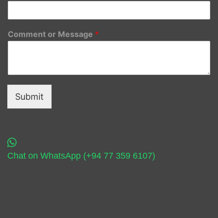
Comment or Message
*
Submit
Chat on WhatsApp (+94 77 359 6107)