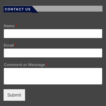
CONTACT US
Name
*
Email
*
Comment or Message
*
Submit